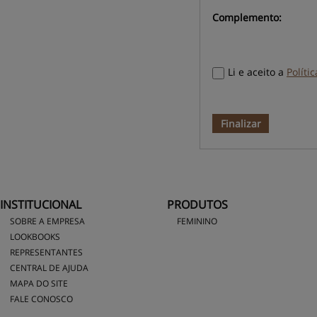
Complemento:
Li e aceito a
Políti
Finalizar
INSTITUCIONAL
PRODUTOS
SOBRE A EMPRESA
FEMININO
LOOKBOOKS
REPRESENTANTES
CENTRAL DE AJUDA
MAPA DO SITE
FALE CONOSCO