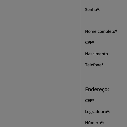
Senha*:
Nome completo*
CPF*
Nascimento
Telefone*
Endereço:
CEP*:
Logradouro*:
Número*: