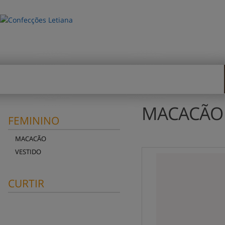
HOME
EMPRESA
REPRESE
MACACÃO
FEMININO
MACACÃO
VESTIDO
CURTIR